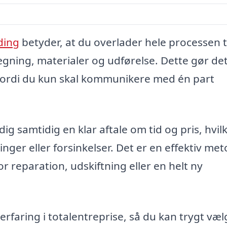
ding
betyder, at du overlader hele processen t
ning, materialer og udførelse. Dette gør de
fordi du kun skal kommunikere med én part
ig samtidig en klar aftale om tid og pris, hvil
er eller forsinkelser. Det er en effektiv meto
r reparation, udskiftning eller en helt ny
rfaring i totalentreprise, så du kan trygt væ