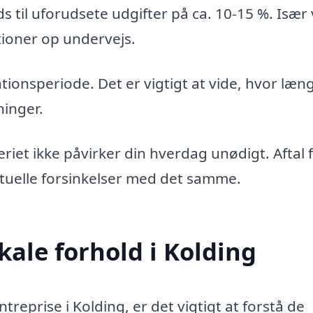
s til uforudsete udgifter på ca. 10-15 %. Især
ioner op undervejs.
ionsperiode. Det er vigtigt at vide, hvor læn
ninger.
et ikke påvirker din hverdag unødigt. Aftal 
tuelle forsinkelser med det samme.
okale forhold i Kolding
reprise i Kolding, er det vigtigt at forstå de