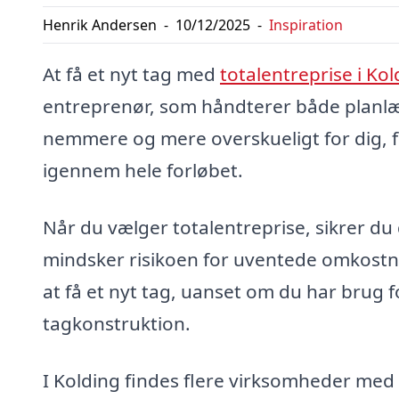
Henrik Andersen
-
10/12/2025
-
Inspiration
At få et nyt tag med
totalentreprise i Kol
entreprenør, som håndterer både planlæg
nemmere og mere overskueligt for dig, 
igennem hele forløbet.
Når du vælger totalentreprise, sikrer du d
mindsker risikoen for uventede omkostning
at få et nyt tag, uanset om du har brug fo
tagkonstruktion.
I Kolding findes flere virksomheder med e