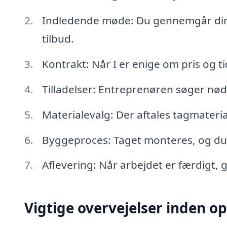
Indledende møde: Du gennemgår dine 
tilbud.
Kontrakt: Når I er enige om pris og t
Tilladelser: Entreprenøren søger nø
Materialevalg: Der aftales tagmateria
Byggeproces: Taget monteres, og du
Aflevering: Når arbejdet er færdigt, 
Vigtige overvejelser inden op