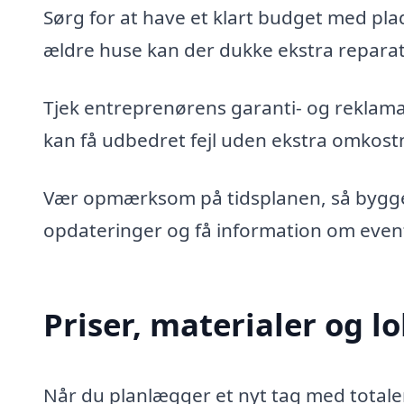
Sørg for at have et klart budget med plad
ældre huse kan der dukke ekstra reparat
Tjek entreprenørens garanti- og reklamat
kan få udbedret fejl uden ekstra omkost
Vær opmærksom på tidsplanen, så byggeri
opdateringer og få information om even
Priser, materialer og l
Når du planlægger et nyt tag med totalent