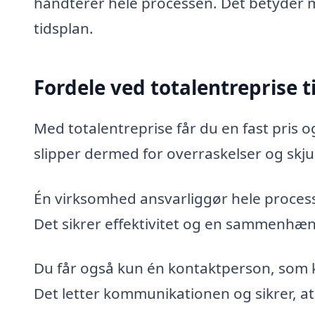
håndterer hele processen. Det betyder m
tidsplan.
Fordele ved totalentreprise ti
Med totalentreprise får du en fast pris o
slipper dermed for overraskelser og skj
Én virksomhed ansvarliggør hele proces
Det sikrer effektivitet og en sammenhæ
Du får også kun én kontaktperson, som ko
Det letter kommunikationen og sikrer, at