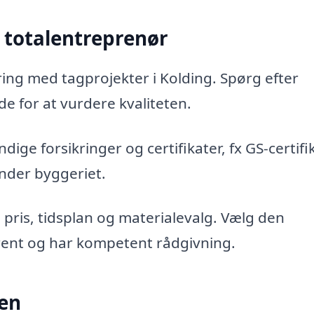
 totalentreprenør
ing med tagprojekter i Kolding. Spørg efter
de for at vurdere kvaliteten.
ige forsikringer og certifikater, fx GS-certifi
under byggeriet.
pris, tidsplan og materialevalg. Vælg den
rent og har kompetent rådgivning.
sen