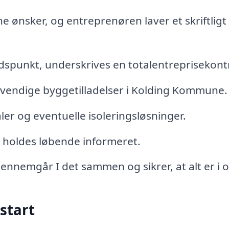
ønsker, og entreprenøren laver et skriftligt
idspunkt, underskrives en totalentreprisekont
dvendige byggetilladelser i Kolding Kommune.
ler og eventuelle isoleringsløsninger.
 holdes løbende informeret.
gennemgår I det sammen og sikrer, at alt er i 
start