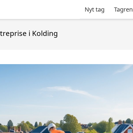
Nyt tag
Tagren
treprise i Kolding